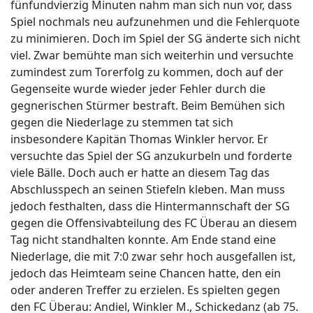
fünfundvierzig Minuten nahm man sich nun vor, dass
Spiel nochmals neu aufzunehmen und die Fehlerquote
zu minimieren. Doch im Spiel der SG änderte sich nicht
viel. Zwar bemühte man sich weiterhin und versuchte
zumindest zum Torerfolg zu kommen, doch auf der
Gegenseite wurde wieder jeder Fehler durch die
gegnerischen Stürmer bestraft. Beim Bemühen sich
gegen die Niederlage zu stemmen tat sich
insbesondere Kapitän Thomas Winkler hervor. Er
versuchte das Spiel der SG anzukurbeln und forderte
viele Bälle. Doch auch er hatte an diesem Tag das
Abschlusspech an seinen Stiefeln kleben. Man muss
jedoch festhalten, dass die Hintermannschaft der SG
gegen die Offensivabteilung des FC Überau an diesem
Tag nicht standhalten konnte. Am Ende stand eine
Niederlage, die mit 7:0 zwar sehr hoch ausgefallen ist,
jedoch das Heimteam seine Chancen hatte, den ein
oder anderen Treffer zu erzielen. Es spielten gegen
den FC Überau: Andiel, Winkler M., Schickedanz (ab 75.