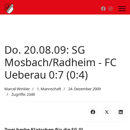
Do. 20.08.09: SG
Mosbach/Radheim - FC
Ueberau 0:7 (0:4)
Marcel Winkler
1. Mannschaft
24. Dezember 2009
Zugriffe: 2349
Zwei herbe Klatschen für die SG !!!