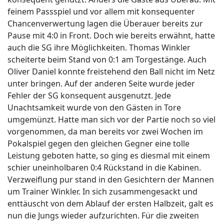
feinem Passspiel und vor allem mit konsequenter
Chancenverwertung lagen die Überauer bereits zur
Pause mit 4:0 in Front. Doch wie bereits erwähnt, hatte
auch die SG ihre Möglichkeiten. Thomas Winkler
scheiterte beim Stand von 0:1 am Torgestänge. Auch
Oliver Daniel konnte freistehend den Ball nicht im Netz
unter bringen. Auf der anderen Seite wurde jeder
Fehler der SG konsequent ausgenutzt. Jede
Unachtsamkeit wurde von den Gästen in Tore
umgemünzt. Hatte man sich vor der Partie noch so viel
vorgenommen, da man bereits vor zwei Wochen im
Pokalspiel gegen den gleichen Gegner eine tolle
Leistung geboten hatte, so ging es diesmal mit einem
schier uneinholbaren 0:4 Rückstand in die Kabinen.
Verzweiflung pur stand in den Gesichtern der Mannen
um Trainer Winkler. In sich zusammengesackt und
enttäuscht von dem Ablauf der ersten Halbzeit, galt es
nun die Jungs wieder aufzurichten. Für die zweiten