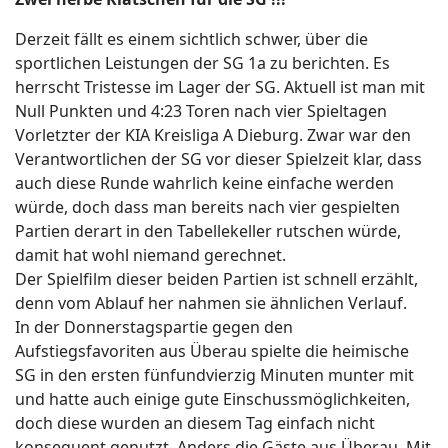
Derzeit fällt es einem sichtlich schwer, über die
sportlichen Leistungen der SG 1a zu berichten. Es
herrscht Tristesse im Lager der SG. Aktuell ist man mit
Null Punkten und 4:23 Toren nach vier Spieltagen
Vorletzter der KIA Kreisliga A Dieburg. Zwar war den
Verantwortlichen der SG vor dieser Spielzeit klar, dass
auch diese Runde wahrlich keine einfache werden
würde, doch dass man bereits nach vier gespielten
Partien derart in den Tabellekeller rutschen würde,
damit hat wohl niemand gerechnet.
Der Spielfilm dieser beiden Partien ist schnell erzählt,
denn vom Ablauf her nahmen sie ähnlichen Verlauf.
In der Donnerstagspartie gegen den
Aufstiegsfavoriten aus Überau spielte die heimische
SG in den ersten fünfundvierzig Minuten munter mit
und hatte auch einige gute Einschussmöglichkeiten,
doch diese wurden an diesem Tag einfach nicht
konsequent genutzt. Anders die Gäste aus Überau. Mit