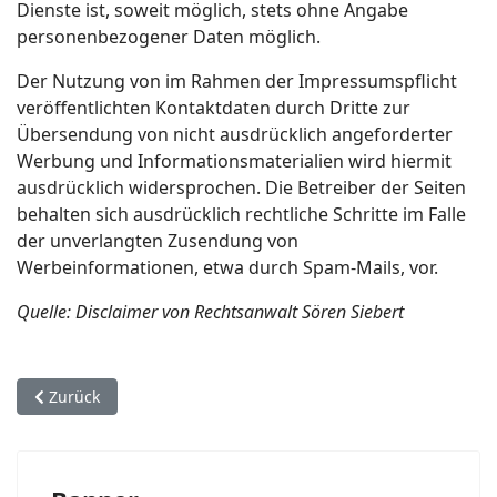
Dienste ist, soweit möglich, stets ohne Angabe
personenbezogener Daten möglich.
Der Nutzung von im Rahmen der Impressumspflicht
veröffentlichten Kontaktdaten durch Dritte zur
Übersendung von nicht ausdrücklich angeforderter
Werbung und Informationsmaterialien wird hiermit
ausdrücklich widersprochen. Die Betreiber der Seiten
behalten sich ausdrücklich rechtliche Schritte im Falle
der unverlangten Zusendung von
Werbeinformationen, etwa durch Spam-Mails, vor.
Quelle: Disclaimer von Rechtsanwalt Sören Siebert
Vorheriger Beitrag: UNDER CONSTRUCTION
Zurück