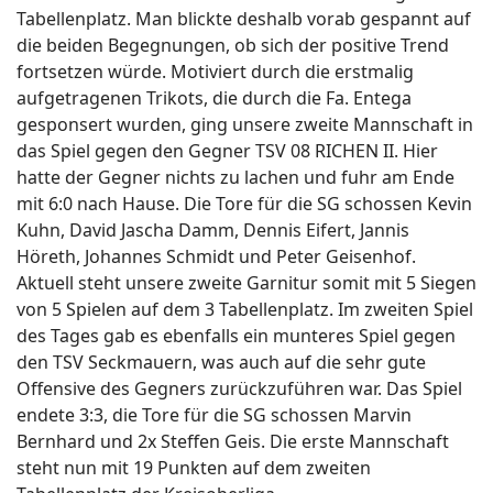
Tabellenplatz. Man blickte deshalb vorab gespannt auf
die beiden Begegnungen, ob sich der positive Trend
fortsetzen würde. Motiviert durch die erstmalig
aufgetragenen Trikots, die durch die Fa. Entega
gesponsert wurden, ging unsere zweite Mannschaft in
das Spiel gegen den Gegner TSV 08 RICHEN II. Hier
hatte der Gegner nichts zu lachen und fuhr am Ende
mit 6:0 nach Hause. Die Tore für die SG schossen Kevin
Kuhn, David Jascha Damm, Dennis Eifert, Jannis
Höreth, Johannes Schmidt und Peter Geisenhof.
Aktuell steht unsere zweite Garnitur somit mit 5 Siegen
von 5 Spielen auf dem 3 Tabellenplatz. Im zweiten Spiel
des Tages gab es ebenfalls ein munteres Spiel gegen
den TSV Seckmauern, was auch auf die sehr gute
Offensive des Gegners zurückzuführen war. Das Spiel
endete 3:3, die Tore für die SG schossen Marvin
Bernhard und 2x Steffen Geis. Die erste Mannschaft
steht nun mit 19 Punkten auf dem zweiten