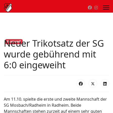
Neuer Trikotsatz der SG
Featured
wurde gebührend mit
6:0 eingeweiht
Am 11.10. spielte die erste und zweite Mannschaft der
SG Mosbach/Radheim in Radheim. Beide
Mannschaften stehen zurzeit auf einem sehr guten