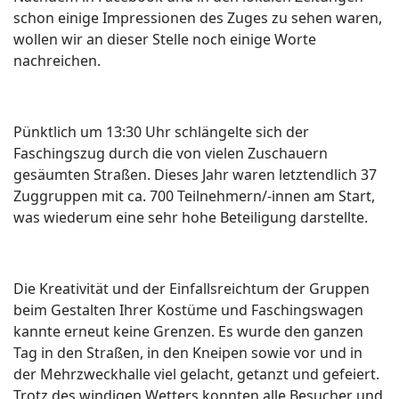
schon einige Impressionen des Zuges zu sehen waren,
wollen wir an dieser Stelle noch einige Worte
nachreichen.
Pünktlich um 13:30 Uhr schlängelte sich der
Faschingszug durch die von vielen Zuschauern
gesäumten Straßen. Dieses Jahr waren letztendlich 37
Zuggruppen mit ca. 700 Teilnehmern/-innen am Start,
was wiederum eine sehr hohe Beteiligung darstellte.
Die Kreativität und der Einfallsreichtum der Gruppen
beim Gestalten Ihrer Kostüme und Faschingswagen
kannte erneut keine Grenzen. Es wurde den ganzen
Tag in den Straßen, in den Kneipen sowie vor und in
der Mehrzweckhalle viel gelacht, getanzt und gefeiert.
Trotz des windigen Wetters konnten alle Besucher und